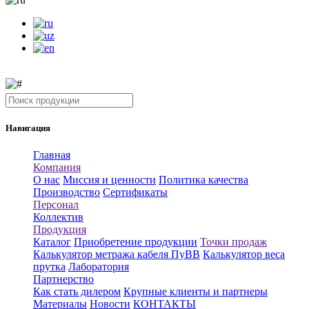
Навигация
Главная
Компания
О нас
Миссия и ценности
Политика качества
Производство
Сертификаты
Персонал
Коллектив
Продукция
Каталог
Приобретение продукции
Точки продаж
Калькулятор метража кабеля ПуВВ
Калькулятор веса
прутка
Лаборатория
Партнерство
Как стать дилером
Крупные клиенты и партнеры
Материалы
Новости
КОНТАКТЫ