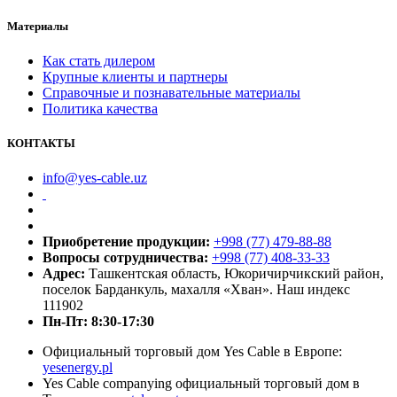
Материалы
Как стать дилером
Крупные клиенты и партнеры
Справочные и познавательные материалы
Политика качества
КОНТАКТЫ
info@yes-cable.uz
Приобретение продукции:
+998 (77) 479-88-88
Вопросы сотрудничества:
+998 (77) 408-33-33
Адрес:
Ташкентская область, Юкоричирчикский район,
поселок Барданкуль, махалля «Хван». Наш индекс
111902
Пн-Пт: 8:30-17:30
Официальный торговый дом Yes Cable в Европе:
yesenergy.pl
Yes Cable companying официальный торговый дом в