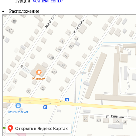
Турции:
yesmetal.com.tr
Расположение