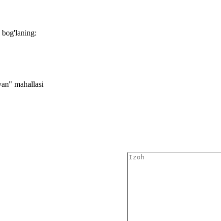
 bog'laning:
van" mahallasi