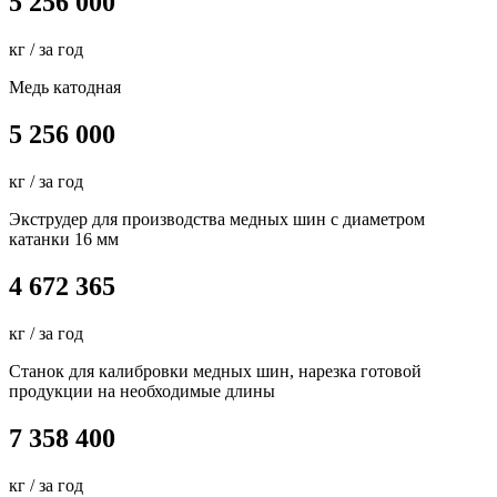
5 256 000
кг / за год
Медь катодная
5 256 000
кг / за год
Экструдер для производства медных шин с диаметром
катанки 16 мм
4 672 365
кг / за год
Станок для калибровки медных шин, нарезка готовой
продукции на необходимые длины
7 358 400
кг / за год