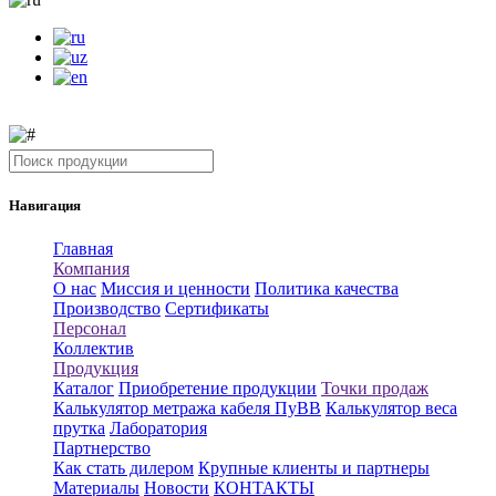
Навигация
Главная
Компания
О нас
Миссия и ценности
Политика качества
Производство
Сертификаты
Персонал
Коллектив
Продукция
Каталог
Приобретение продукции
Точки продаж
Калькулятор метража кабеля ПуВВ
Калькулятор веса
прутка
Лаборатория
Партнерство
Как стать дилером
Крупные клиенты и партнеры
Материалы
Новости
КОНТАКТЫ