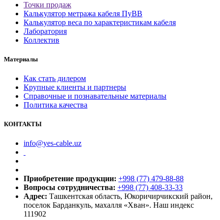
Точки продаж
Калькулятор метража кабеля ПуВВ
Калькулятор веса по характеристикам кабеля
Лаборатория
Коллектив
Материалы
Как стать дилером
Крупные клиенты и партнеры
Справочные и познавательные материалы
Политика качества
КОНТАКТЫ
info@yes-cable.uz
Приобретение продукции:
+998 (77) 479-88-88
Вопросы сотрудничества:
+998 (77) 408-33-33
Адрес:
Ташкентская область, Юкоричирчикский район,
поселок Барданкуль, махалля «Хван». Наш индекс
111902