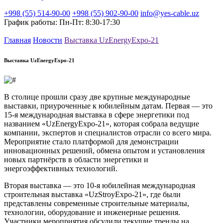
+998 (55) 514-90-00
+998 (55) 902-90-00
info@yes-cable.uz
График работы: Пн-Пт: 8:30-17:30
Главная
Новости
Выставка UzEnergyExpo-21
Выставка UzEnergyExpo-21
В столице прошли сразу две крупные международные
выставки, приуроченные к юбилейным датам. Первая — это
15-я международная выставка в сфере энергетики под
названием «UzEnergyExpo-21», которая собрала ведущие
компании, экспертов и специалистов отрасли со всего мира.
Мероприятие стало платформой для демонстрации
инновационных решений, обмена опытом и установления
новых партнёрств в области энергетики и
энергоэффективных технологий.
Вторая выставка — это 10-я юбилейная международная
строительная выставка «UzStroyExpo-21», где были
представлены современные строительные материалы,
технологии, оборудование и инженерные решения.
Участники мероприятия обсудили текущие тренды на