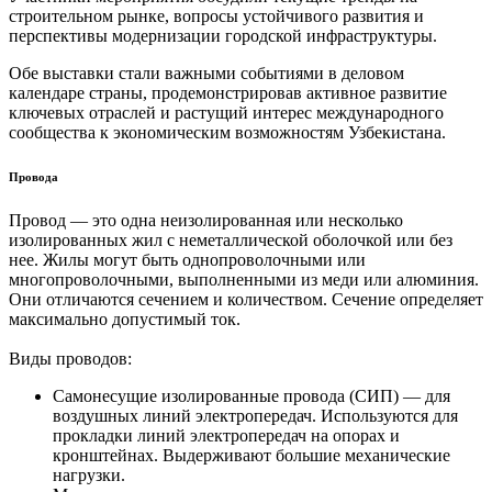
строительном рынке, вопросы устойчивого развития и
перспективы модернизации городской инфраструктуры.
Обе выставки стали важными событиями в деловом
календаре страны, продемонстрировав активное развитие
ключевых отраслей и растущий интерес международного
сообщества к экономическим возможностям Узбекистана.
Провода
Провод — это одна неизолированная или несколько
изолированных жил с неметаллической оболочкой или без
нее. Жилы могут быть однопроволочными или
многопроволочными, выполненными из меди или алюминия.
Они отличаются сечением и количеством. Сечение определяет
максимально допустимый ток.
Виды проводов:
Самонесущие изолированные провода (СИП) — для
воздушных линий электропередач. Используются для
прокладки линий электропередач на опорах и
кронштейнах. Выдерживают большие механические
нагрузки.