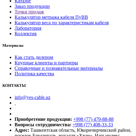
Каталог
Заказ продукции
Точки продаж
Калькулятор метража кабеля ПуВВ
Калькулятор веса по характеристикам кабеля
Лаборатория
Коллектив
Материалы
Как стать дилером
Крупные клиенты и партнеры
Справочные и познавательные материалы
Политика качества
КОНТАКТЫ
info@yes-cable.uz
Приобретение продукции:
+998 (77) 479-88-88
Вопросы сотрудничества:
+998 (77) 408-33-33
Адрес:
Ташкентская область, Юкоричирчикский район,
поселок Барданкуль, махалля «Хван». Наш индекс