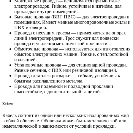
Монтажные провода — используются при монтаже
электропроводок. Гибкие, устойчивы к изгибам, для
прокладки внутри помещений.
Бытовые провода (ВВГ, ПВС) — для электропроводки в
помещениях. Имеют медные многопроволочные жилы и
ПВХ изоляцию.
Провода с несущим тросом — применяются на опорах
линий электропередачи. Трос служит для подвески
провода и усиления механической прочности.
Обмоточные провода — используются для изготовления
обмоток электрических машин. Тонкие, с теплостойкой
изоляцией.
Установочные провода — для стационарной проводки.
Разные сечения, с ПВХ или резиновой изоляцией.
Провода для электросварки — гибкие, устойчивы к
брызгам расплавленного металла.
Провода для подземной и подводной прокладки —
влагостойкие, с дополнительной защитой.
Кабели
Кабель состоит из одной или нескольких изолированных жил
в общей оболочке. Оболочка может быть металлической или
неметаллической в зависимости от условий прокладки.