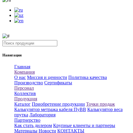
Навигация
Главная
Компания
О нас
Миссия и ценности
Политика качества
Производство
Сертификаты
Персонал
Коллектив
Продукция
Каталог
Приобретение продукции
Точки продаж
Калькулятор метража кабеля ПуВВ
Калькулятор веса
прутка
Лаборатория
Партнерство
Как стать дилером
Крупные клиенты и партнеры
Материалы
Новости
КОНТАКТЫ