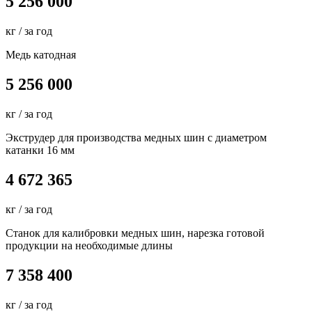
5 256 000
кг / за год
Медь катодная
5 256 000
кг / за год
Экструдер для производства медных шин с диаметром
катанки 16 мм
4 672 365
кг / за год
Станок для калибровки медных шин, нарезка готовой
продукции на необходимые длины
7 358 400
кг / за год