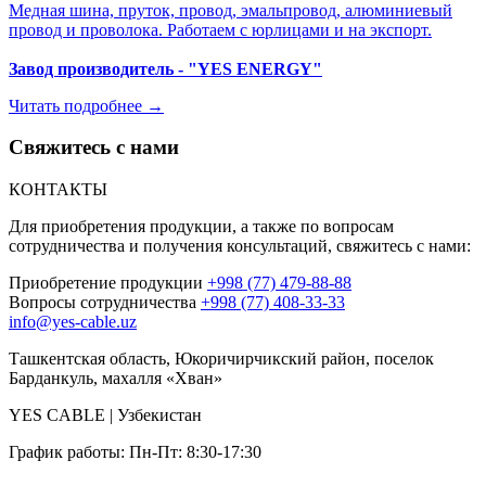
Медная шина, пруток, провод, эмальпровод, алюминиевый
провод и проволока. Работаем с юрлицами и на экспорт.
Завод производитель - "YES ENERGY"
Читать подробнее →
Свяжитесь с
нами
КОНТАКТЫ
Для приобретения продукции, а также по вопросам
сотрудничества и получения консультаций, свяжитесь с нами:
Приобретение продукции
+998 (77) 479-88-88
Вопросы сотрудничества
+998 (77) 408-33-33
info@yes-cable.uz
Ташкентская область, Юкоричирчикский район, поселок
Барданкуль, махалля «Хван»
YES CABLE | Узбекистан
График работы: Пн-Пт: 8:30-17:30