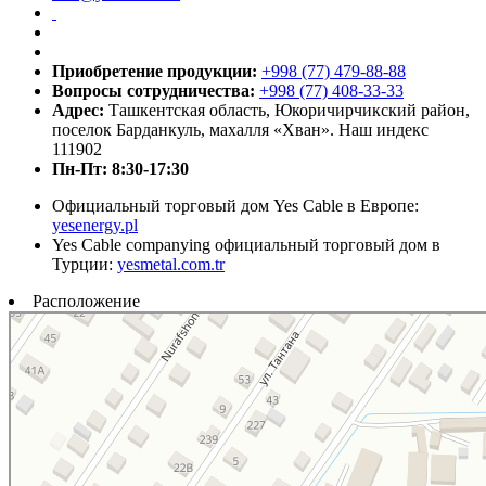
Приобретение продукции:
+998 (77) 479-88-88
Вопросы сотрудничества:
+998 (77) 408-33-33
Адрес:
Ташкентская область, Юкоричирчикский район,
поселок Барданкуль, махалля «Хван». Наш индекс
111902
Пн-Пт: 8:30-17:30
Официальный торговый дом Yes Cable в Европе:
yesenergy.pl
Yes Cable companying официальный торговый дом в
Турции:
yesmetal.com.tr
Расположение