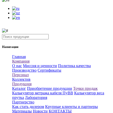
Навигация
Главная
Компания
О нас
Миссия и ценности
Политика качества
Производство
Сертификаты
Персонал
Коллектив
Продукция
Каталог
Приобретение продукции
Точки продаж
Калькулятор метража кабеля ПуВВ
Калькулятор веса
прутка
Лаборатория
Партнерство
Как стать дилером
Крупные клиенты и партнеры
Материалы
Новости
КОНТАКТЫ